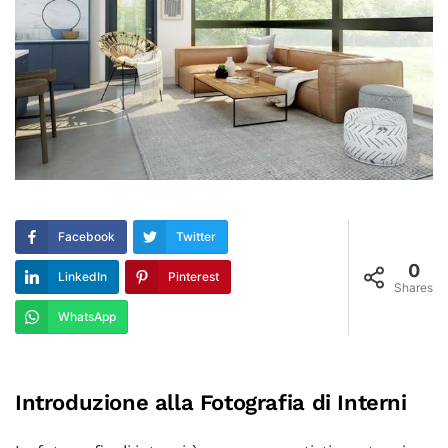
Facebook
Twitter
0
LinkedIn
Pinterest
Shares
WhatsApp
Introduzione alla Fotografia di Interni