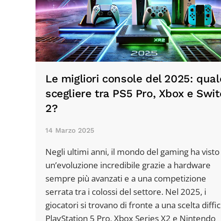
Le migliori console del 2025: qual
scegliere tra PS5 Pro, Xbox e Swi
2?
14 Marzo 2025
Negli ultimi anni, il mondo del gaming ha visto
un’evoluzione incredibile grazie a hardware
sempre più avanzati e a una competizione
serrata tra i colossi del settore. Nel 2025, i
giocatori si trovano di fronte a una scelta diffic
PlayStation 5 Pro, Xbox Series X2 e Nintendo