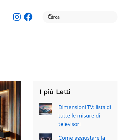
Instagram
Facebook
I più Letti
Dimensioni TV: lista di
tutte le misure di
televisori
Come aggiustare la