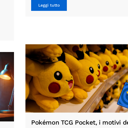
Leggi tutto
Pokémon TCG Pocket, i motivi d