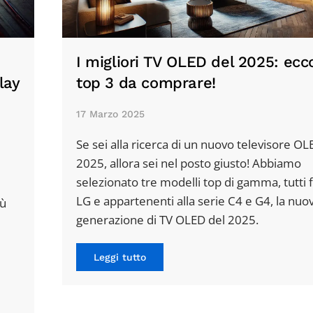
I migliori TV OLED del 2025: ecco
lay
top 3 da comprare!
17 Marzo 2025
Se sei alla ricerca di un nuovo televisore OL
2025, allora sei nel posto giusto! Abbiamo
selezionato tre modelli top di gamma, tutti 
LG e appartenenti alla serie C4 e G4, la nuo
iù
generazione di TV OLED del 2025.
Leggi tutto