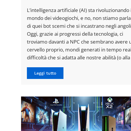
L’intelligenza artificiale (AI) sta rivoluzionando i
mondo dei videogiochi, e no, non stiamo parl
di quei bot scemi che si incastrano negli angoli
Oggi, grazie ai progressi della tecnologia, ci
troviamo davanti a NPC che sembrano avere 
cervello proprio, mondi generati in tempo rea
difficoltà che si adatta alle nostre abilità (o alla
Leggi tutto