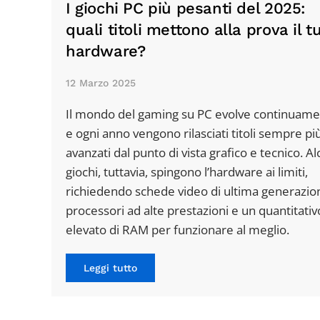
I giochi PC più pesanti del 2025:
quali titoli mettono alla prova il t
hardware?
12 Marzo 2025
Il mondo del gaming su PC evolve continuam
e ogni anno vengono rilasciati titoli sempre pi
avanzati dal punto di vista grafico e tecnico. Al
giochi, tuttavia, spingono l’hardware ai limiti,
richiedendo schede video di ultima generazio
processori ad alte prestazioni e un quantitativ
elevato di RAM per funzionare al meglio.
Leggi tutto