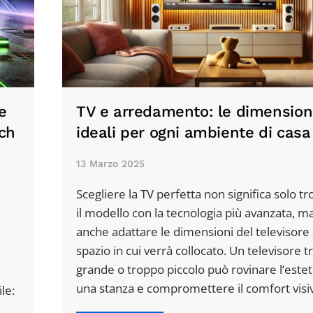
e
TV e arredamento: le dimension
tch
ideali per ogni ambiente di casa
13 Marzo 2025
Scegliere la TV perfetta non significa solo t
il modello con la tecnologia più avanzata, m
anche adattare le dimensioni del televisore 
spazio in cui verrà collocato. Un televisore 
grande o troppo piccolo può rovinare l’estet
una stanza e compromettere il comfort visi
ile: