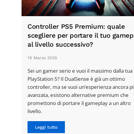
Controller PS5 Premium: quale
scegliere per portare il tuo gamep
al livello successivo?
19 Marzo 2025
Sei un gamer serio e vuoi il massimo dalla tua
PlayStation 5? Il DualSense è già un ottimo
controller, ma se vuoi un’esperienza ancora p
avanzata, esistono alternative premium che
promettono di portare il gameplay a un altro
livello.
Leggi tutto