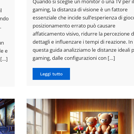
Quando si sceglie un monitor o una TV per il
gaming, la distanza di visione è un fattore
l
essenziale che incide sull’esperienza di gioc
ando
posizionamento errato può causare
.
affaticamento visivo, ridurre la percezione d
dettagli e influenzare i tempi di reazione. In
un
questa guida analizziamo le distanze ideali p
le e
gaming, dalle configurazioni con […]
 […]
Leggi tutto