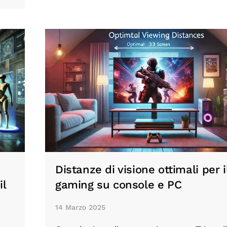
Distanze di visione ottimali per i
il
gaming su console e PC
14 Marzo 2025