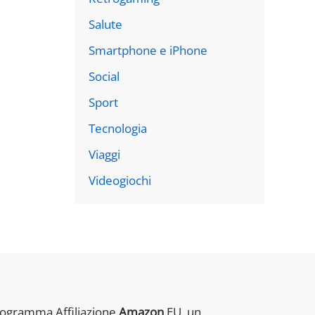
Salute
Smartphone e iPhone
Social
Sport
Tecnologia
Viaggi
Videogiochi
rogramma Affiliazione
Amazon
EU, un