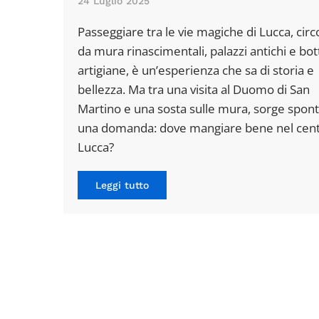
24 Luglio 2025
Passeggiare tra le vie magiche di Lucca, circ
da mura rinascimentali, palazzi antichi e bo
artigiane, è un’esperienza che sa di storia e
bellezza. Ma tra una visita al Duomo di San
Martino e una sosta sulle mura, sorge spon
una domanda: dove mangiare bene nel cent
Lucca?
Leggi tutto