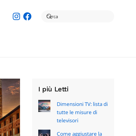
Instagram
Facebook
I più Letti
Dimensioni TV: lista di
tutte le misure di
televisori
Come aggiustare la