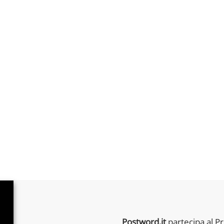
Postword.it
partecipa al P