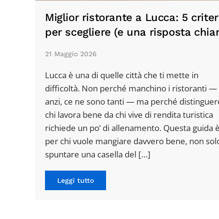
Miglior ristorante a Lucca: 5 criter
per scegliere (e una risposta chia
21 Maggio 2026
Lucca è una di quelle città che ti mette in
difficoltà. Non perché manchino i ristoranti —
anzi, ce ne sono tanti — ma perché distinguer
chi lavora bene da chi vive di rendita turistica
richiede un po’ di allenamento. Questa guida 
per chi vuole mangiare davvero bene, non sol
spuntare una casella del […]
Leggi tutto