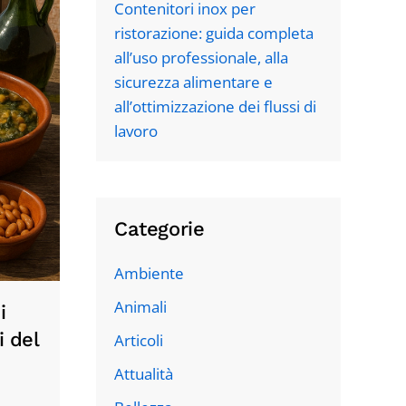
Contenitori inox per
ristorazione: guida completa
all’uso professionale, alla
sicurezza alimentare e
all’ottimizzazione dei flussi di
lavoro
Categorie
Ambiente
Animali
i
i del
Articoli
Attualità