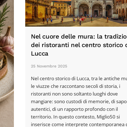
Nel cuore delle mura: la tradizi
dei ristoranti nel centro storico 
Lucca
25 Novembre 2025
Nel centro storico di Lucca, tra le antiche m
le viuzze che raccontano secoli di storia, i
ristoranti non sono soltanto luoghi dove
mangiare: sono custodi di memorie, di sapo
autentici, di un rapporto profondo con il
territorio. In questo contesto, Miglio50 si
inserisce come interprete contemporanea 