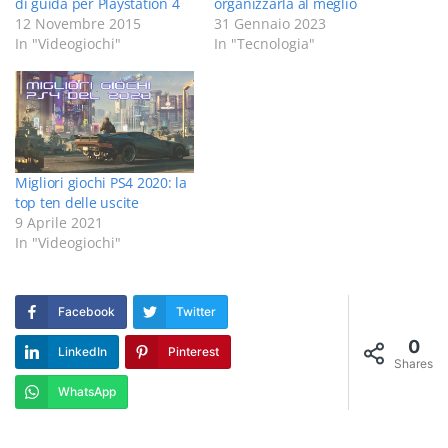
di guida per Playstation 4
organizzarla al meglio
12 Novembre 2015
31 Gennaio 2023
In "Videogiochi"
In "Tecnologia"
Migliori giochi PS4 2020: la
top ten delle uscite
9 Aprile 2021
In "Videogiochi"
Facebook
Twitter
0
LinkedIn
Pinterest
Shares
WhatsApp