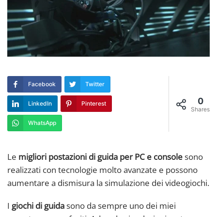
Facebook
Twitter
0
LinkedIn
Pinterest
Shares
WhatsApp
Le
migliori postazioni di guida per PC e console
sono
realizzati con tecnologie molto avanzate e possono
aumentare a dismisura la simulazione dei videogiochi.
I
giochi di guida
sono da sempre uno dei miei