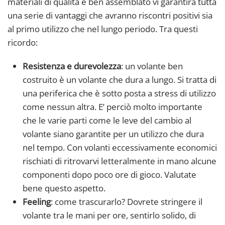
materiali di qualità e ben assemblato vi garantirà tutta
una serie di vantaggi che avranno riscontri positivi sia
al primo utilizzo che nel lungo periodo. Tra questi
ricordo:
Resistenza e durevolezza
: un volante ben
costruito è un volante che dura a lungo. Si tratta di
una periferica che è sotto posta a stress di utilizzo
come nessun altra. E’ perciò molto importante
che le varie parti come le leve del cambio al
volante siano garantite per un utilizzo che dura
nel tempo. Con volanti eccessivamente economici
rischiati di ritrovarvi letteralmente in mano alcune
componenti dopo poco ore di gioco. Valutate
bene questo aspetto.
Feeling
: come trascurarlo? Dovrete stringere il
volante tra le mani per ore, sentirlo solido, di