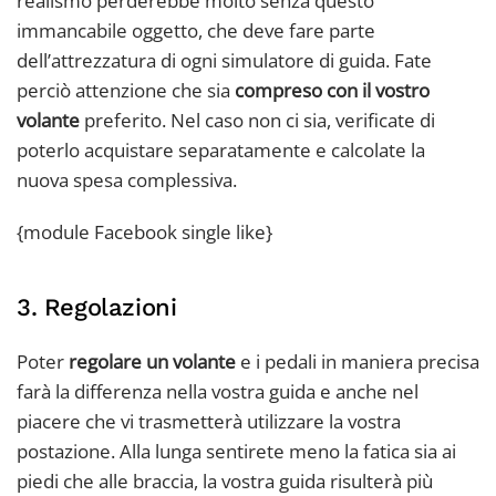
realismo perderebbe molto senza questo
immancabile oggetto, che deve fare parte
dell’attrezzatura di ogni simulatore di guida. Fate
perciò attenzione che sia
compreso con il vostro
volante
preferito. Nel caso non ci sia, verificate di
poterlo acquistare separatamente e calcolate la
nuova spesa complessiva.
{module Facebook single like}
3. Regolazioni
Poter
regolare un volante
e i pedali in maniera precisa
farà la differenza nella vostra guida e anche nel
piacere che vi trasmetterà utilizzare la vostra
postazione. Alla lunga sentirete meno la fatica sia ai
piedi che alle braccia, la vostra guida risulterà più