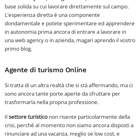
base solida su cui lavorare direttamente sul campo.
L’esperienza diretta è una componente
dondamentale e potete sperimentare ed apprendere
in autonomia prima ancora di entrare a lavorare in
una web agency o in azienda, magari aprendo il vostro
primo blog.
Agente di turismo Online
Si tratta di un altra realtà che si stà affermando, ma ci
sono ancora tante porte aperte da sfruttare per
trasformarla nella propria professione.
Il
settore turistico
non risente particolarmente della
crisi, perché al momento non siamo ancora disposti a
rinunciare ad una vacanza, meglio se low cost, e