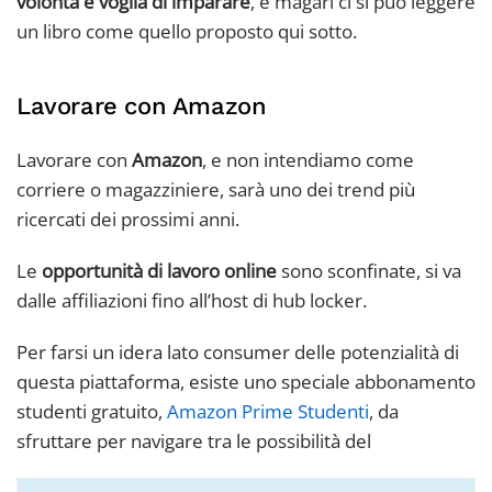
volontà e voglia di imparare
, e magari ci si può leggere
un libro come quello proposto qui sotto.
Lavorare con Amazon
Lavorare con
Amazon
, e non intendiamo come
corriere o magazziniere, sarà uno dei trend più
ricercati dei prossimi anni.
Le
opportunità di lavoro online
sono sconfinate, si va
dalle affiliazioni fino all’host di hub locker.
Per farsi un idera lato consumer delle potenzialità di
questa piattaforma, esiste uno speciale abbonamento
studenti gratuito,
Amazon Prime Studenti
, da
sfruttare per navigare tra le possibilità del