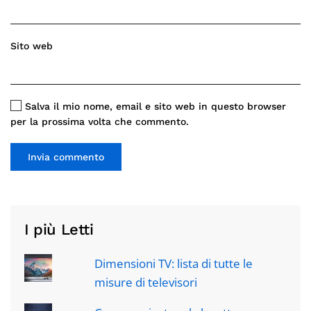
Sito web
Salva il mio nome, email e sito web in questo browser
per la prossima volta che commento.
Invia commento
I più Letti
Dimensioni TV: lista di tutte le
misure di televisori