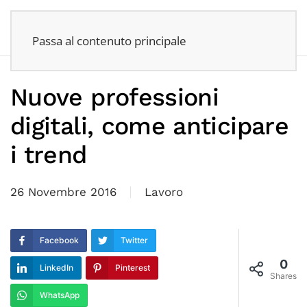
Passa al contenuto principale
Nuove professioni
digitali, come anticipare
i trend
26 Novembre 2016
Lavoro
Facebook
Twitter
0
LinkedIn
Pinterest
Shares
WhatsApp