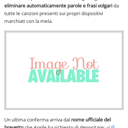
eliminare automaticamente parole e frasi volgari
da
tutte le canzoni presenti sui propri dispositivi
marchiati con la mela.
Un ultima conferma arriva dal
nome ufficiale del
brevetto
che Apple ha richiesto di depositare:
«US