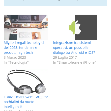
Migliori regali tecnologici
Integrazione tra sistemi
del 2023: tendenze e
operativi: un possibile
prodotti high-tech
dialogo tra Android e iOS?
3 Marzo 2023
29 Luglio 2017
In "Tecnologia"
In "Smartphone e iPhone"
FORM Smart Swim Goggles:
occhialini da nuoto
intelligenti!