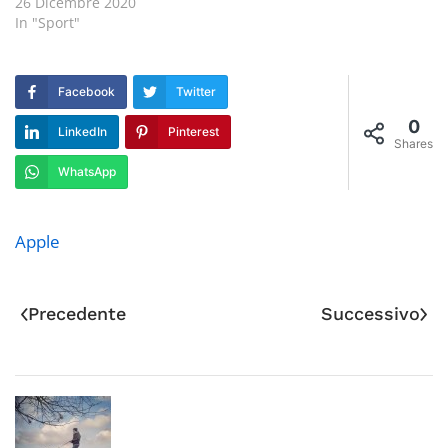
26 Dicembre 2020
In "Sport"
Facebook
Twitter
0
LinkedIn
Pinterest
Shares
WhatsApp
Apple
Precedente
Successivo