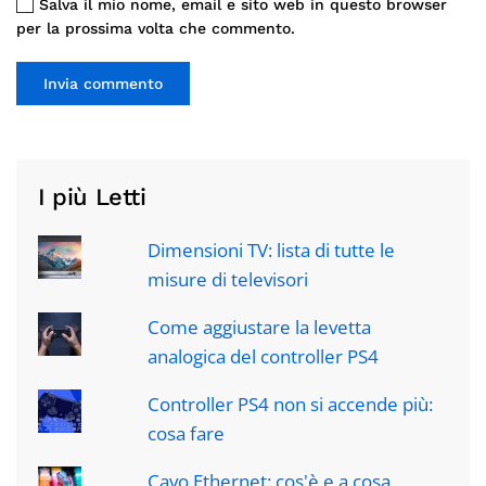
Salva il mio nome, email e sito web in questo browser
per la prossima volta che commento.
Invia commento
I più Letti
Dimensioni TV: lista di tutte le
misure di televisori
Come aggiustare la levetta
analogica del controller PS4
Controller PS4 non si accende più:
cosa fare
Cavo Ethernet: cos'è e a cosa