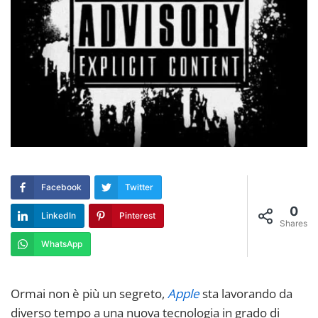
Facebook
Twitter
0
LinkedIn
Pinterest
Shares
WhatsApp
Ormai non è più un segreto,
Apple
sta lavorando da
diverso tempo a una nuova tecnologia in grado di