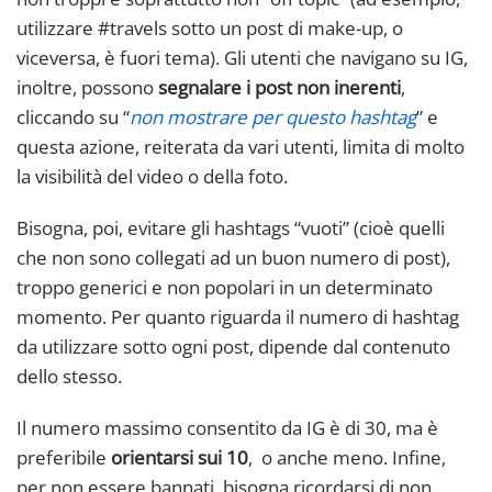
utilizzare #travels sotto un post di make-up, o
viceversa, è fuori tema). Gli utenti che navigano su IG,
inoltre, possono
segnalare i post non inerenti
,
cliccando su “
non mostrare per questo hashtag
” e
questa azione, reiterata da vari utenti, limita di molto
la visibilità del video o della foto.
Bisogna, poi, evitare gli hashtags “vuoti” (cioè quelli
che non sono collegati ad un buon numero di post),
troppo generici e non popolari in un determinato
momento. Per quanto riguarda il numero di hashtag
da utilizzare sotto ogni post, dipende dal contenuto
dello stesso.
Il numero massimo consentito da IG è di 30, ma è
preferibile
orientarsi sui 10
, o anche meno. Infine,
per non essere bannati, bisogna ricordarsi di non