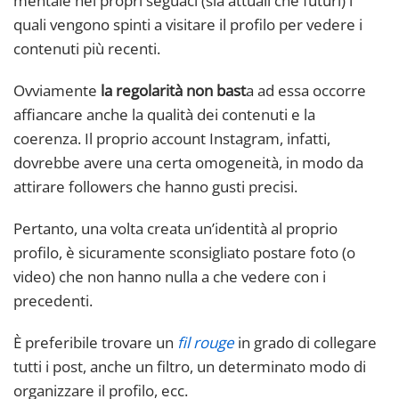
mentale nei propri seguaci (sia attuali che futuri) i
quali vengono spinti a visitare il profilo per vedere i
contenuti più recenti.
Ovviamente
la regolarità non bast
a ad essa occorre
affiancare anche la qualità dei contenuti e la
coerenza. Il proprio account Instagram, infatti,
dovrebbe avere una certa omogeneità, in modo da
attirare followers che hanno gusti precisi.
Pertanto, una volta creata un’identità al proprio
profilo, è sicuramente sconsigliato postare foto (o
video) che non hanno nulla a che vedere con i
precedenti.
È preferibile trovare un
fil rouge
in grado di collegare
tutti i post, anche un filtro, un determinato modo di
organizzare il profilo, ecc.