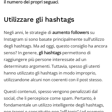
il numero dei propri seguaci
.
Utilizzare gli hashtags
Negli anni, le strategie di
aumento followers
su
Instagram si sono basate principalmente sull’utilizzo
degli hashtags. Ma ad oggi, questo consiglio ha ancora
senso? In genere,
gli hashtags
permettono di
raggiungere più persone interessate ad un
determinato argomenti. Tuttavia, spesso gli utenti
hanno utilizzato gli hashtags in modo improprio,
utilizzandone alcuni non coerenti con il post stesso.
Questi contenuti, spesso vengono penalizzati dal
social, che li percepisce come spam. Pertanto, è
fondamentale un utilizzo intelligente degli hashtags,
non troppi e soprattutto non “off topic” (ad esempio,