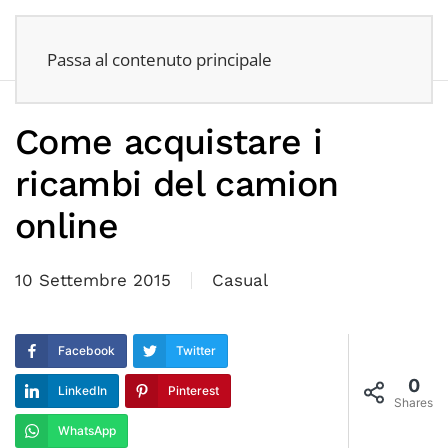
Passa al contenuto principale
Come acquistare i
ricambi del camion
online
10 Settembre 2015
Casual
Facebook
Twitter
0
LinkedIn
Pinterest
Shares
WhatsApp