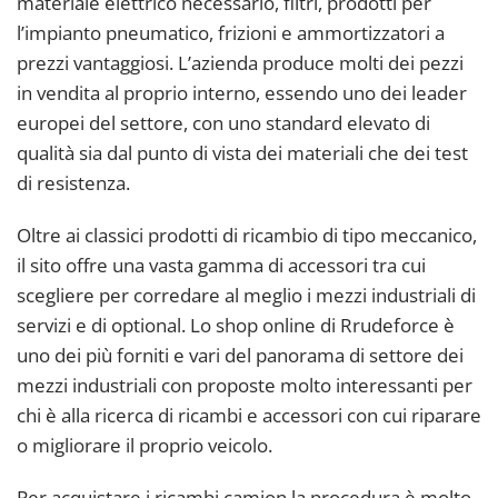
materiale elettrico necessario, filtri, prodotti per
l’impianto pneumatico, frizioni e ammortizzatori a
prezzi vantaggiosi. L’azienda produce molti dei pezzi
in vendita al proprio interno, essendo uno dei leader
europei del settore, con uno standard elevato di
qualità sia dal punto di vista dei materiali che dei test
di resistenza.
Oltre ai classici prodotti di ricambio di tipo meccanico,
il sito offre una vasta gamma di accessori tra cui
scegliere per corredare al meglio i mezzi industriali di
servizi e di optional. Lo shop online di Rrudeforce è
uno dei più forniti e vari del panorama di settore dei
mezzi industriali con proposte molto interessanti per
chi è alla ricerca di ricambi e accessori con cui riparare
o migliorare il proprio veicolo.
Per acquistare i ricambi camion la procedura è molto