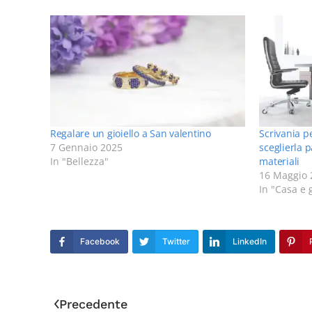
Regalare un gioiello a San valentino
Scrivania p
7 Gennaio 2025
sceglierla 
In "Bellezza"
materiali
16 Maggio 
In "Casa e 
Facebook
Twitter
LinkedIn
Precedente