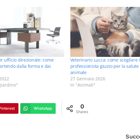
er ufficio direzionale: come
Veterinario Lucca: come scegliere i
partendo dalla forma e dai
professionista giusto per la salute
animale
2022
27 Gennaio 2026
giardino"
In "Animali"
0
Pinterest
WhatsApp
Shares
Succ