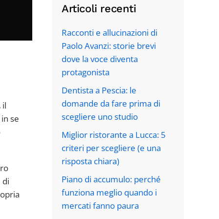
Articoli recenti
Racconti e allucinazioni di
Paolo Avanzi: storie brevi
dove la voce diventa
protagonista
Dentista a Pescia: le
domande da fare prima di
,
il
scegliere uno studio
 in se
o
Miglior ristorante a Lucca: 5
criteri per scegliere (e una
risposta chiara)
ero
Piano di accumulo: perché
 di
funziona meglio quando i
opria
mercati fanno paura