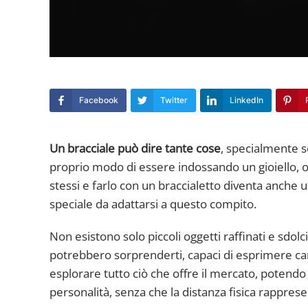
Facebook
Twitter
LinkedIn
Un bracciale può dire tante cose
, specialmente s
proprio modo di essere indossando un gioiello, o
stessi e farlo con un braccialetto diventa anche 
speciale da adattarsi a questo compito.
Non esistono solo piccoli oggetti raffinati e sdol
potrebbero sorprenderti, capaci di esprimere cara
esplorare tutto ciò che offre il mercato, potendo
personalità, senza che la distanza fisica rappres