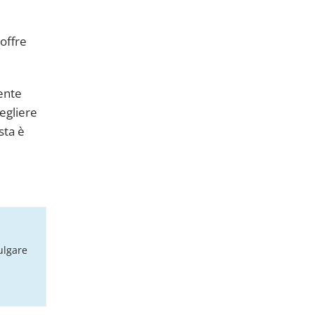
offre
mente
cegliere
sta è
ulgare