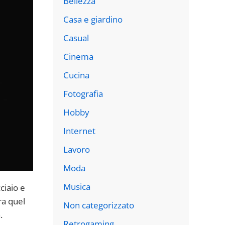
Bellezza
Casa e giardino
Casual
Cinema
Cucina
Fotografia
Hobby
Internet
Lavoro
Moda
Musica
ciaio e
ra quel
Non categorizzato
.
Retrogaming