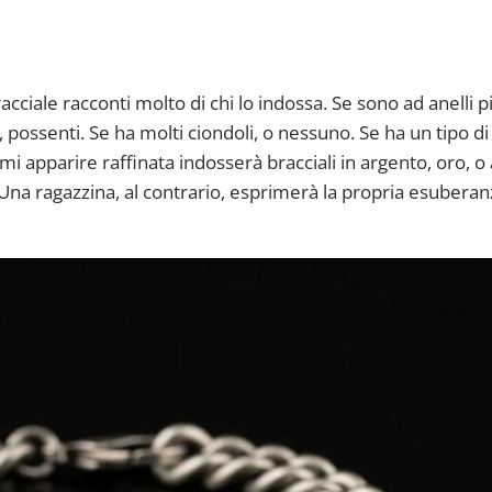
cciale racconti molto di chi lo indossa. Se sono ad anelli pi
, possenti. Se ha molti ciondoli, o nessuno. Se ha un tipo di
 apparire raffinata indosserà bracciali in argento, oro, o 
 Una ragazzina, al contrario, esprimerà la propria esubera