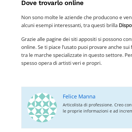
Dove trovarlo online
Non sono molte le aziende che producono e vendo
alcuni esempi interessanti, tra questi brilla
Dispo
Grazie alle pagine dei siti appositi si possono co
online. Se ti piace l’usato puoi provare anche sui f
tra le marche specializzate in questo settore. Perch
spesso opera di artisti veri e propri.
Felice Manna
Articolista di professione. Creo con
le proprie informazioni e ad increme