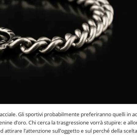
iale. Gli sportivi probabilmente preferiranno quelli in ac
enine d’oro. Chi cerca la trasgressione vorrà stupire: e allo
d attirare l’attenzione sull’oggetto e sul perché della scelta