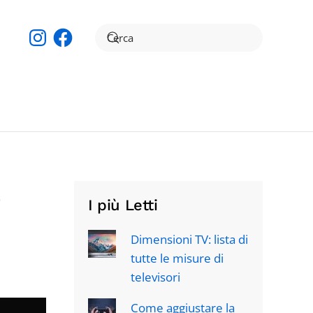
Instagram
Facebook
e
I più Letti
Dimensioni TV: lista di
tutte le misure di
televisori
Come aggiustare la