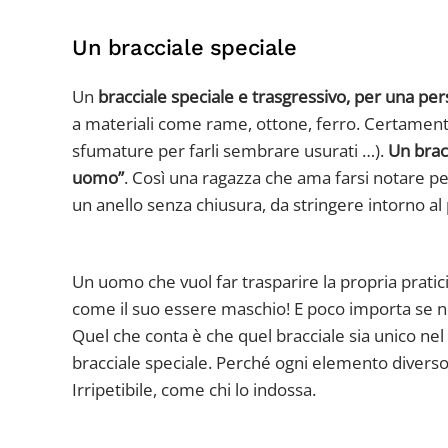
Un bracciale speciale
Un
bracciale speciale e trasgressivo, per una per
a materiali come rame, ottone, ferro. Certamente 
sfumature per farli sembrare usurati …).
Un brac
uomo”
. Così una ragazza che ama farsi notare pe
un anello senza chiusura, da stringere intorno al 
Un uomo che vuol far trasparire la propria pratic
come il suo essere maschio! E poco importa se non
Quel che conta è che quel bracciale sia unico ne
bracciale speciale. Perché ogni elemento diverso d
Irripetibile, come chi lo indossa.