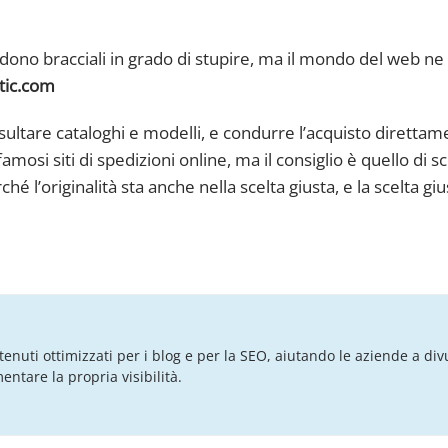
no bracciali in grado di stupire, ma il mondo del web ne 
tic.com
nsultare cataloghi e modelli, e condurre l’acquisto diretta
amosi siti di spedizioni online, ma il consiglio è quello di s
é l’originalità sta anche nella scelta giusta, e la scelta giu
tenuti ottimizzati per i blog e per la SEO, aiutando le aziende a div
ntare la propria visibilità.