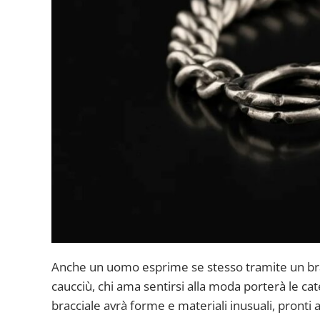
Anche un uomo esprime se stesso tramite un bracc
caucciù, chi ama sentirsi alla moda porterà le cat
bracciale avrà forme e materiali inusuali, pronti a