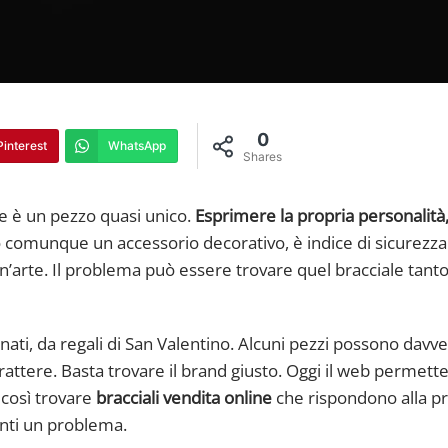
0
Pinterest
WhatsApp
Shares
e è un pezzo quasi unico.
Esprimere la propria personalità
 comunque un accessorio decorativo, è indice di sicurezza
un’arte. Il problema può essere trovare quel bracciale tant
cinati, da regali di San Valentino. Alcuni pezzi possono davv
ttere. Basta trovare il brand giusto. Oggi il web permette
 così trovare
bracciali vendita online
che rispondono alla pr
enti un problema.