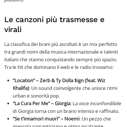
Le canzoni più trasmesse e
virali
La classifica dei brani più ascoltati è un mix perfetto
tra grandi nomi della musica internazionale e talenti
italiani che stanno conquistando sempre più spazio.
Tra le hit che dominano il web e le radio troviamo:
“Location” – Zerb & Ty Dolla $ign (feat. Wiz
Khalifa)
: Un sound coinvolgente che unisce ritmi
urban e sonorità pop.
“La Cura Per Me” – Giorgia
: La voce inconfondibile
di Giorgia torna con un brano intenso e raffinato.
“Se t’innamori muori” – Noemi
: Un pezzo che
mescola romanticismo e ritmo incalzante.