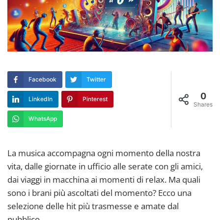
Facebook
Twitter
0
LinkedIn
Pinterest
Shares
WhatsApp
La musica accompagna ogni momento della nostra
vita, dalle giornate in ufficio alle serate con gli amici,
dai viaggi in macchina ai momenti di relax. Ma quali
sono i brani più ascoltati del momento? Ecco una
selezione delle hit più trasmesse e amate dal
pubblico.