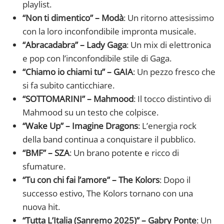
playlist.
“Non ti dimentico” – Modà
: Un ritorno attesissimo
con la loro inconfondibile impronta musicale.
“Abracadabra” – Lady Gaga
: Un mix di elettronica
e pop con l’inconfondibile stile di Gaga.
“Chiamo io chiami tu” – GAIA
: Un pezzo fresco che
si fa subito canticchiare.
“SOTTOMARINI” – Mahmood
: Il tocco distintivo di
Mahmood su un testo che colpisce.
“Wake Up” – Imagine Dragons
: L’energia rock
della band continua a conquistare il pubblico.
“BMF” – SZA
: Un brano potente e ricco di
sfumature.
“Tu con chi fai l’amore” – The Kolors
: Dopo il
successo estivo, The Kolors tornano con una
nuova hit.
“Tutta L’Italia (Sanremo 2025)” – Gabry Ponte
: Un