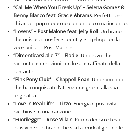
“Call Me When You Break Up” – Selena Gomez &
Benny Blanco feat. Gracie Abrams
: Perfetto per
chi ama il pop moderno con un tocco malinconico.
“Losers” – Post Malone feat. Jelly Roll
: Un brano
che unisce atmosfere country e hip-hop con la
voce unica di Post Malone.
“Dimenticarsi alle 7” – Elodie
: Un pezzo che
racconta le emozioni con lo stile raffinato della
cantante.
“Pink Pony Club” – Chappell Roan
: Un brano pop
che ha conquistato l’attenzione grazie alla sua
originalità.
“Love in Real Life” – Lizzo
: Energia e positività
racchiuse in una canzone.
“Fuorilegge” – Rose Villain
: Ritmo deciso e testi
incisivi per un brano che sta facendo il giro delle