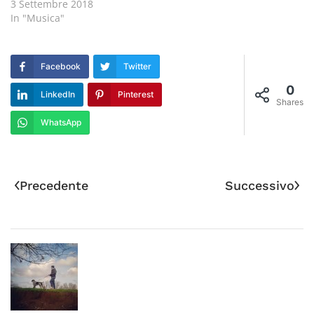
3 Settembre 2018
In "Musica"
Facebook
Twitter
0
LinkedIn
Pinterest
Shares
WhatsApp
Precedente
Successivo