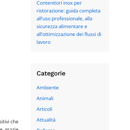
Contenitori inox per
ristorazione: guida completa
all’uso professionale, alla
sicurezza alimentare e
all’ottimizzazione dei flussi di
lavoro
Categorie
Ambiente
Animali
Articoli
Attualità
itivi che
he, grazie