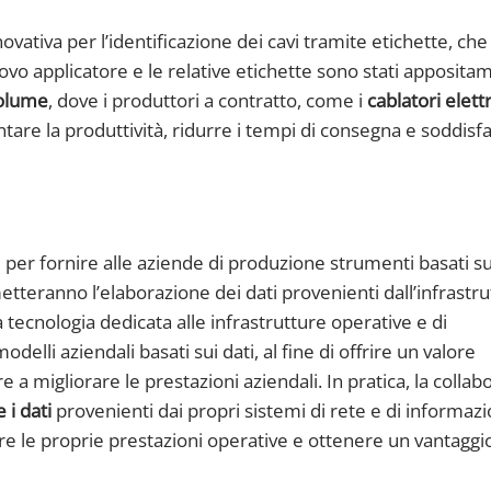
ativa per l’identificazione dei cavi tramite etichette, che
 nuovo applicatore e le relative etichette sono stati apposit
volume
, dove i produttori a contratto, come i
cablatori elettr
tare la produttività, ridurre i tempi di consegna e soddisf
 per fornire alle aziende di produzione strumenti basati s
etteranno l’elaborazione dei dati provenienti dall’infrastru
na tecnologia dedicata alle infrastrutture operative e di
elli aziendali basati sui dati, al fine di offrire un valore
re a migliorare le prestazioni aziendali. In pratica, la colla
 i dati
provenienti dai propri sistemi di rete e di informazi
are le proprie prestazioni operative e ottenere un vantaggi