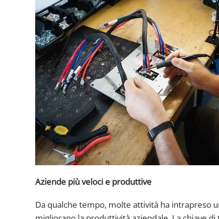
Aziende più veloci e produttive
Da qualche tempo, molte attività ha intrapreso una
migliorano la produttività aziendale. La chiave di 