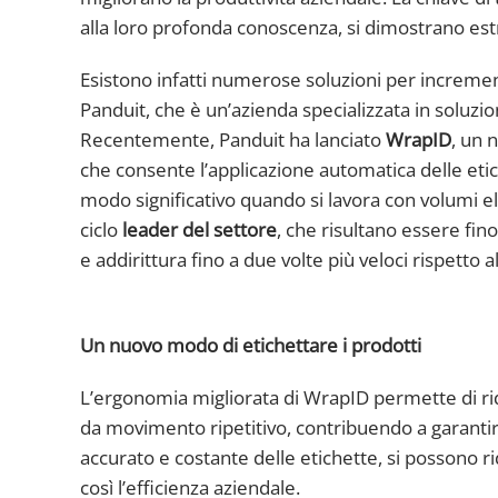
alla loro profonda conoscenza, si dimostrano es
Esistono infatti numerose soluzioni per incremen
Panduit, che è un’azienda specializzata in soluzioni
Recentemente, Panduit ha lanciato
WrapID
, un 
che consente l’applicazione automatica delle etic
modo significativo quando si lavora con volumi el
ciclo
leader del settore
, che risultano essere fino
e addirittura fino a due volte più veloci rispetto a
Un nuovo modo di etichettare i prodotti
L’ergonomia migliorata di WrapID permette di ridur
da movimento ripetitivo, contribuendo a garantir
accurato e costante delle etichette, si possono r
così l’efficienza aziendale.