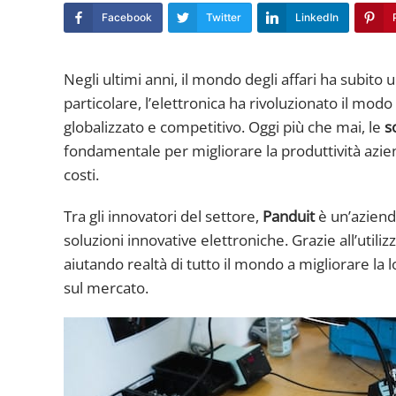
Facebook
Twitter
LinkedIn
Negli ultimi anni, il mondo degli affari ha subito
particolare, l’elettronica ha rivoluzionato il m
globalizzato e competitivo. Oggi più che mai, le
s
fondamentale per migliorare la produttività azien
costi.
Tra gli innovatori del settore,
Panduit
è un’aziend
soluzioni innovative elettroniche. Grazie all’utili
aiutando realtà di tutto il mondo a migliorare la 
sul mercato.