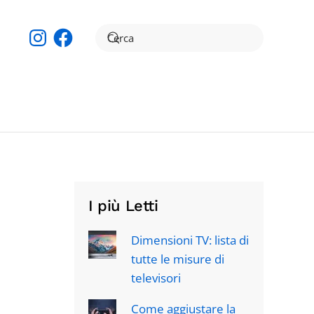
Instagram
Facebook
I più Letti
Dimensioni TV: lista di
tutte le misure di
televisori
Come aggiustare la