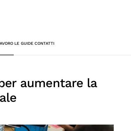
AVORO
LE GUIDE
CONTATTI
 per aumentare la
ale