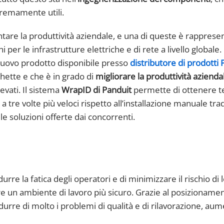
tremamente utili.
tare la produttività aziendale, e una di queste è rapprese
 per le infrastrutture elettriche e di rete a livello globale.
nuovo prodotto disponibile presso
distributore di prodotti 
hette e che è in grado di
migliorare la produttività azienda
evati. Il sistema
WrapID di Panduit
permette di ottenere t
 a tre volte più veloci rispetto all’installazione manuale tra
lle soluzioni offerte dai concorrenti.
re la fatica degli operatori e di minimizzare il rischio di l
e un ambiente di lavoro più sicuro. Grazie al posizioname
idurre di molto i problemi di qualità e di rilavorazione, a