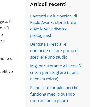
Articoli recenti
Racconti e allucinazioni di
gica. In
Paolo Avanzi: storie brevi
e più
dove la voce diventa
to
protagonista
re i
Dentista a Pescia: le
domande da fare prima di
scegliere uno studio
zione di
Miglior ristorante a Lucca: 5
etitivo
criteri per scegliere (e una
risposta chiara)
Piano di accumulo: perché
funziona meglio quando i
mercati fanno paura