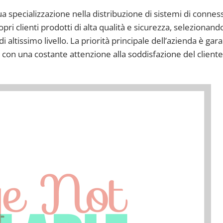
a specializzazione nella distribuzione di sistemi di connes
ropri clienti prodotti di alta qualità e sicurezza, selezionand
ltissimo livello. La priorità principale dell’azienda è gara
, con una costante attenzione alla soddisfazione del clien