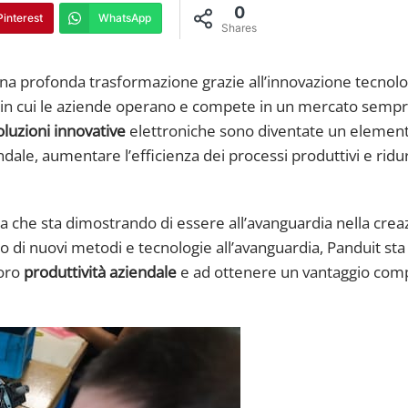
0
Pinterest
WhatsApp
Shares
 una profonda trasformazione grazie all’innovazione tecnolo
odo in cui le aziende operano e compete in un mercato sempr
oluzioni innovative
elettroniche sono diventate un elemen
dale, aumentare l’efficienza dei processi produttivi e ridur
a che sta dimostrando di essere all’avanguardia nella crea
zzo di nuovi metodi e tecnologie all’avanguardia, Panduit sta
loro
produttività aziendale
e ad ottenere un vantaggio comp