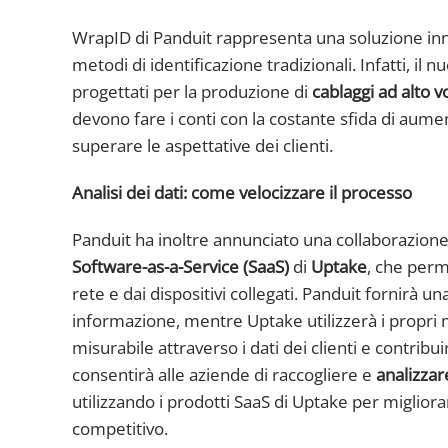
WrapID di Panduit rappresenta una soluzione innov
metodi di identificazione tradizionali. Infatti, il
progettati per la produzione di
cablaggi ad alto 
devono fare i conti con la costante sfida di aumen
superare le aspettative dei clienti.
Analisi dei dati: come velocizzare il processo
Panduit ha inoltre annunciato una collaborazione
Software-as-a-Service (SaaS)
di
Uptake
, che perm
rete e dai dispositivi collegati. Panduit fornirà u
informazione, mentre Uptake utilizzerà i propri mod
misurabile attraverso i dati dei clienti e contribui
consentirà alle aziende di raccogliere e
analizzare
utilizzando i prodotti SaaS di Uptake per miglior
competitivo.