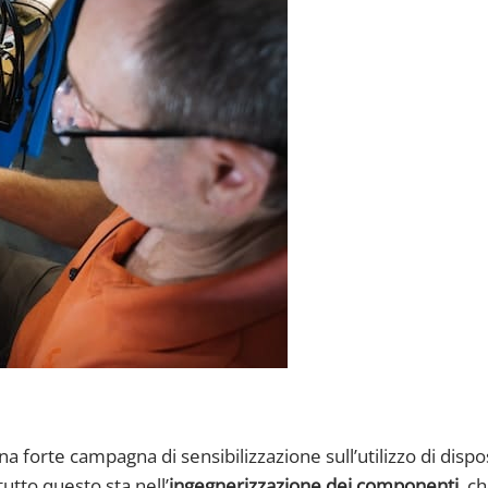
 forte campagna di sensibilizzazione sull’utilizzo di dispos
tutto questo sta nell’
ingegnerizzazione dei componenti
, c