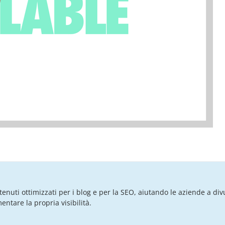
tenuti ottimizzati per i blog e per la SEO, aiutando le aziende a div
ntare la propria visibilità.