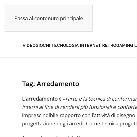
Passa al contenuto principale
VIDEOGIOCHI
TECNOLOGIA
INTERNET
RETROGAMING
L
Tag:
Arredamento
L’
arredamento
è «
l’arte e la tecnica di conformar
interni al fine di renderli più funzionali e confort
imprescindibile rapporto con l’attività di disegno
progettazione degli arredi. Come tecnica progettu