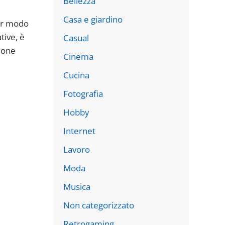
Bellezza
Casa e giardino
lar modo
tive, è
Casual
ione
Cinema
Cucina
Fotografia
Hobby
Internet
Lavoro
Moda
Musica
Non categorizzato
Retrogaming