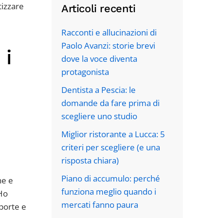
tizzare
Articoli recenti
Racconti e allucinazioni di
Paolo Avanzi: storie brevi
 i
dove la voce diventa
protagonista
Dentista a Pescia: le
domande da fare prima di
scegliere uno studio
Miglior ristorante a Lucca: 5
criteri per scegliere (e una
risposta chiara)
Piano di accumulo: perché
ne e
funziona meglio quando i
Ho
mercati fanno paura
 porte e