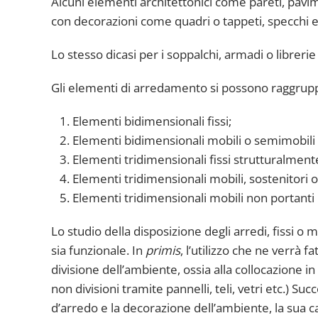
Alcuni elementi architettonici come pareti, pavim
con decorazioni come quadri o tappeti, specchi 
Lo stesso dicasi per i soppalchi, armadi o libreri
Gli elementi di arredamento si possono raggrupp
Elementi bidimensionali fissi;
Elementi bidimensionali mobili o semimobili (
Elementi tridimensionali fissi strutturalment
Elementi tridimensionali mobili, sostenitori o
Elementi tridimensionali mobili non portanti m
Lo studio della disposizione degli arredi, fissi o m
sia funzionale. In
primis
, l’utilizzo che ne verrà f
divisione dell’ambiente, ossia alla collocazione in 
non divisioni tramite pannelli, teli, vetri etc.) S
d’arredo e la decorazione dell’ambiente, la sua car