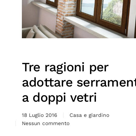
Tre ragioni per
adottare serrament
a doppi vetri
18 Luglio 2016
Casa e giardino
Nessun commento
su
Tre