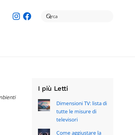
Instagram
Facebook
I più Letti
ambienti
Dimensioni TV: lista di
tutte le misure di
televisori
Come aggiustare la