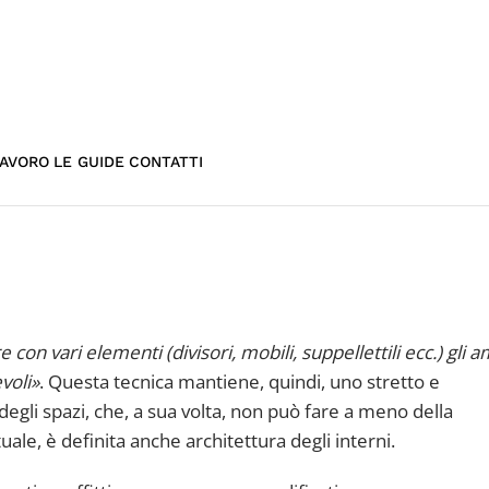
AVORO
LE GUIDE
CONTATTI
e con vari elementi (divisori, mobili, suppellettili ecc.) gli 
evoli»
. Questa tecnica mantiene, quindi, uno stretto e
 degli spazi, che, a sua volta, non può fare a meno della
ale, è definita anche architettura degli interni.