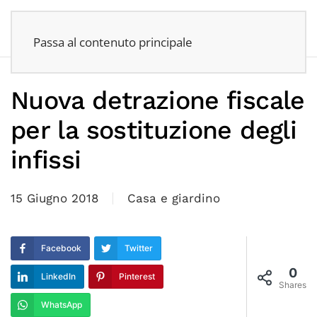
Passa al contenuto principale
Nuova detrazione fiscale
per la sostituzione degli
infissi
15 Giugno 2018
Casa e giardino
Facebook
Twitter
0
LinkedIn
Pinterest
Shares
WhatsApp