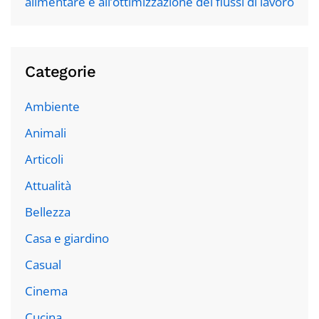
alimentare e all’ottimizzazione dei flussi di lavoro
Categorie
Ambiente
Animali
Articoli
Attualità
Bellezza
Casa e giardino
Casual
Cinema
Cucina