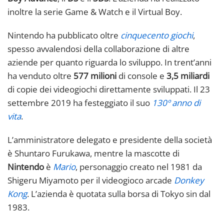
inoltre la serie Game & Watch e il Virtual Boy.
Nintendo ha pubblicato oltre
cinquecento giochi
,
spesso avvalendosi della collaborazione di altre
aziende per quanto riguarda lo sviluppo. In trent’anni
ha venduto oltre
577 milioni
di console e
3,5 miliardi
di copie dei videogiochi direttamente sviluppati. Il 23
settembre 2019 ha festeggiato il suo
130º anno di
vita
.
L’amministratore delegato e presidente della società
è Shuntaro Furukawa, mentre la mascotte di
Nintendo
è
Mario
, personaggio creato nel 1981 da
Shigeru Miyamoto per il videogioco arcade
Donkey
Kong
. L’azienda è quotata sulla borsa di Tokyo sin dal
1983.