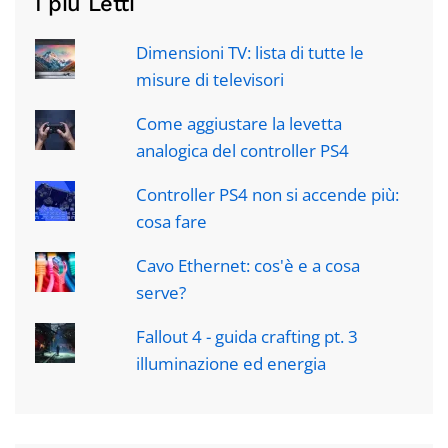
I più Letti
Dimensioni TV: lista di tutte le
misure di televisori
Come aggiustare la levetta
analogica del controller PS4
Controller PS4 non si accende più:
cosa fare
Cavo Ethernet: cos'è e a cosa
serve?
Fallout 4 - guida crafting pt. 3
illuminazione ed energia