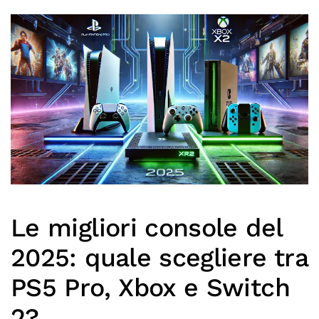
Le migliori console del
2025: quale scegliere tra
PS5 Pro, Xbox e Switch
2?