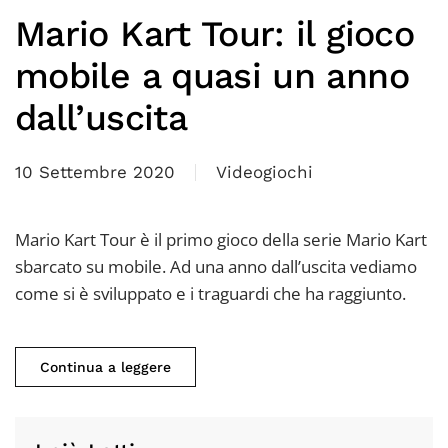
Mario Kart Tour: il gioco
mobile a quasi un anno
dall’uscita
10 Settembre 2020
Videogiochi
Mario Kart Tour è il primo gioco della serie Mario Kart
sbarcato su mobile. Ad una anno dall’uscita vediamo
come si è sviluppato e i traguardi che ha raggiunto.
Continua a leggere