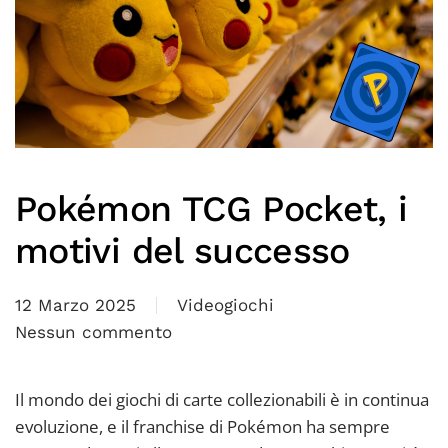
2?
Pokémon TCG Pocket, i
motivi del successo
12 Marzo 2025
Videogiochi
Nessun commento
su
Pokémon
TCG
Il mondo dei giochi di carte collezionabili è in continua
Pocket,
evoluzione, e il franchise di Pokémon ha sempre