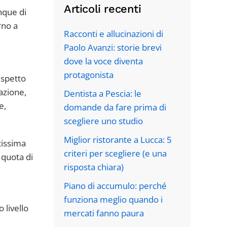
Articoli recenti
nque di
rno a
Racconti e allucinazioni di
Paolo Avanzi: storie brevi
dove la voce diventa
protagonista
ispetto
iazione,
Dentista a Pescia: le
e,
domande da fare prima di
scegliere uno studio
Miglior ristorante a Lucca: 5
tissima
criteri per scegliere (e una
 quota di
risposta chiara)
Piano di accumulo: perché
funziona meglio quando i
 livello
mercati fanno paura