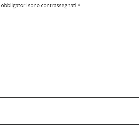
pi obbligatori sono contrassegnati
*