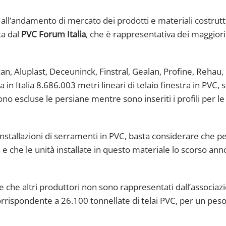
ll’andamento di mercato dei prodotti e materiali costrutti
ta dal
PVC Forum Italia
, che è rappresentativa dei maggiori
an, Aluplast, Deceuninck, Finstral, Gealan, Profine, Rehau,
 Italia 8.686.003 metri lineari di telaio finestra in PVC, s
 sono escluse le persiane mentre sono inseriti i profili per le
 installazioni di serramenti in PVC, basta considerare che p
 e che le unità installate in questo materiale lo scorso ann
che altri produttori non sono rappresentati dall’associazio
orrispondente a 26.100 tonnellate di telai PVC, per un pe