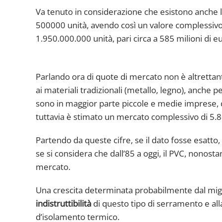
Va tenuto in considerazione che esistono anche 
500000 unità, avendo così un valore complessivo d
1.950.000.000 unità, pari circa a 585 milioni di eu
Parlando ora di quote di mercato non è altrettant
ai materiali tradizionali (metallo, legno), anche p
sono in maggior parte piccole e medie imprese, del
tuttavia è stimato un mercato complessivo di 5.8
Partendo da queste cifre, se il dato fosse esatto,
se si considera che dall’85 a oggi, il PVC, nonos
mercato.
Una crescita determinata probabilmente dal migli
indistruttibilità
di questo tipo di serramento e alla
d’isolamento termico.