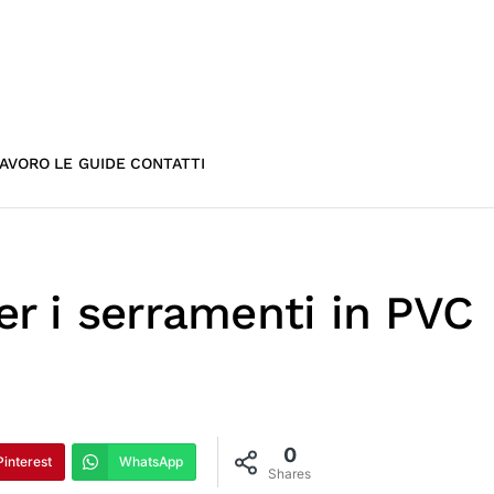
AVORO
LE GUIDE
CONTATTI
er i serramenti in PVC
0
Pinterest
WhatsApp
Shares