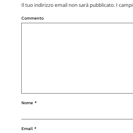
Il tuo indirizzo email non sarà pubblicato. I cam
Commento
Nome
*
Email
*