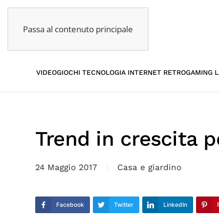
Passa al contenuto principale
VIDEOGIOCHI
TECNOLOGIA
INTERNET
RETROGAMING
L
Trend in crescita p
24 Maggio 2017
Casa e giardino
Facebook
Twitter
LinkedIn