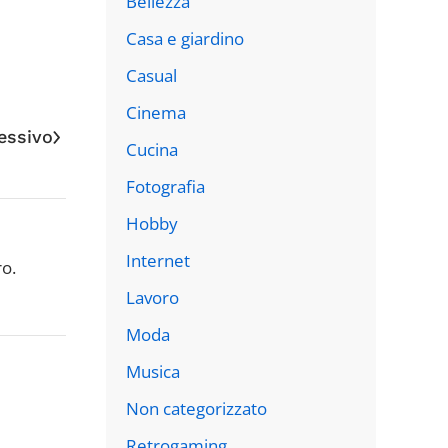
Bellezza
Casa e giardino
Casual
Cinema
essivo
Cucina
Fotografia
Hobby
Internet
ro.
Lavoro
Moda
Musica
Non categorizzato
Retrogaming