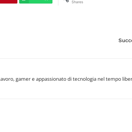
Shares
Succ
avoro, gamer e appassionato di tecnologia nel tempo libe