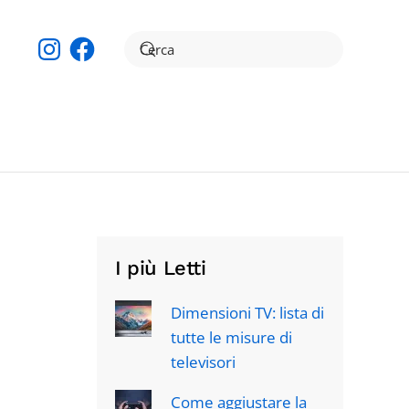
Instagram
Facebook
I più Letti
Dimensioni TV: lista di
tutte le misure di
televisori
Come aggiustare la