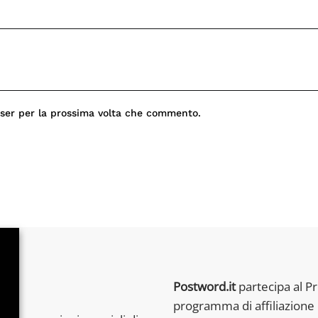
wser per la prossima volta che commento.
Postword.it
partecipa al P
programma di affiliazione 