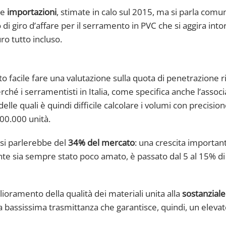
le
importazioni
, stimate in calo sul 2015, ma si parla comu
i giro d’affare per il serramento in PVC che si aggira into
ro tutto incluso.
o facile fare una valutazione sulla quota di penetrazione r
erché i serramentisti in Italia, come specifica anche l’assoc
le quali è quindi difficile calcolare i volumi con precision
00.000 unità.
 si parlerebbe del
34% del mercato
: una crescita importan
tante sia sempre stato poco amato, è passato dal 5 al 15% di
oramento della qualità dei materiali unita alla
sostanziale
 bassissima trasmittanza che garantisce, quindi, un elevato