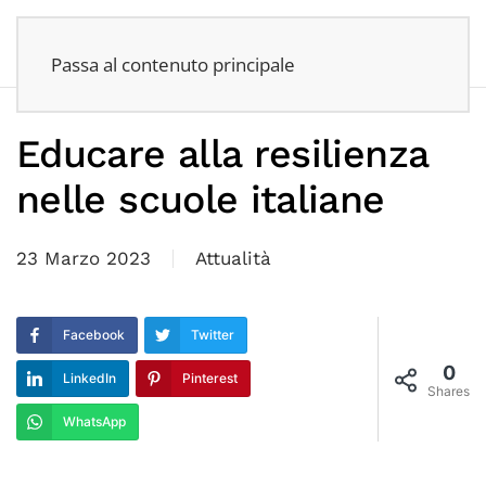
Passa al contenuto principale
Educare alla resilienza
nelle scuole italiane
23 Marzo 2023
Attualità
Facebook
Twitter
0
LinkedIn
Pinterest
Shares
WhatsApp