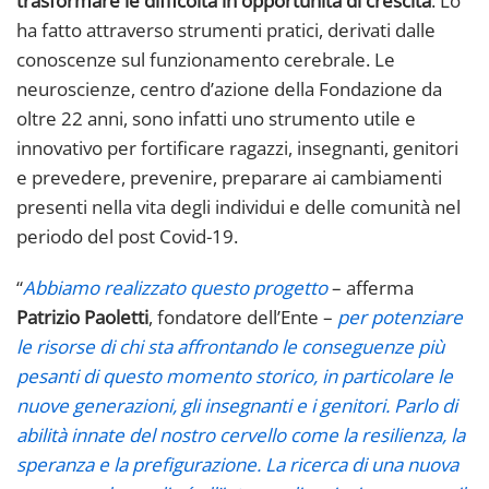
trasformare le difficoltà in opportunità di crescita
. Lo
ha fatto attraverso strumenti pratici, derivati dalle
conoscenze sul funzionamento cerebrale. Le
neuroscienze, centro d’azione della Fondazione da
oltre 22 anni, sono infatti uno strumento utile e
innovativo per fortificare ragazzi, insegnanti, genitori
e prevedere, prevenire, preparare ai cambiamenti
presenti nella vita degli individui e delle comunità nel
periodo del post Covid-19.
“
Abbiamo realizzato questo progetto
– afferma
Patrizio Paoletti
, fondatore dell’Ente –
per potenziare
le risorse di chi sta affrontando le conseguenze più
pesanti di questo momento storico, in particolare le
nuove generazioni, gli insegnanti e i genitori. Parlo di
abilità innate del nostro cervello come la resilienza, la
speranza e la prefigurazione. La ricerca di una nuova