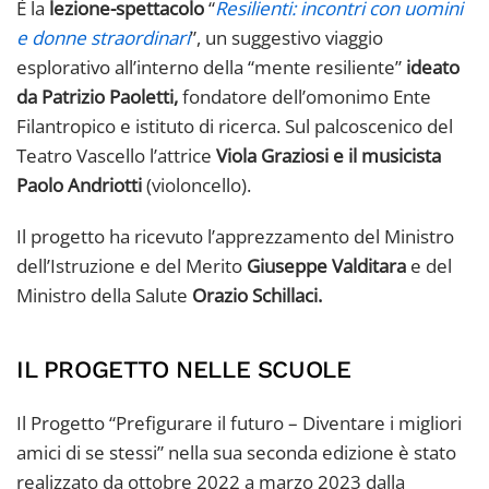
È la
lezione-spettacolo
“
Resilienti: incontri con uomini
e donne straordinari
”, un suggestivo viaggio
esplorativo all’interno della “mente resiliente”
ideato
da Patrizio Paoletti,
fondatore dell’omonimo Ente
Filantropico e istituto di ricerca. Sul palcoscenico del
Teatro Vascello l’attrice
Viola Graziosi e il musicista
Paolo Andriotti
(violoncello).
Il progetto ha ricevuto l’apprezzamento del Ministro
dell’Istruzione e del Merito
Giuseppe Valditara
e del
Ministro della Salute
Orazio Schillaci.
IL PROGETTO NELLE SCUOLE
Il Progetto “Prefigurare il futuro – Diventare i migliori
amici di se stessi” nella sua seconda edizione è stato
realizzato da ottobre 2022 a marzo 2023 dalla