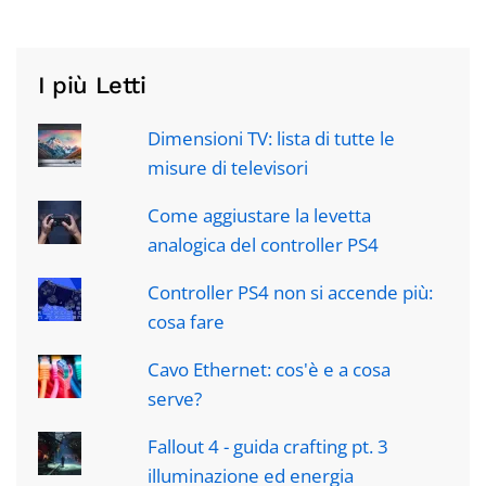
I più Letti
Dimensioni TV: lista di tutte le
misure di televisori
Come aggiustare la levetta
analogica del controller PS4
Controller PS4 non si accende più:
cosa fare
Cavo Ethernet: cos'è e a cosa
serve?
Fallout 4 - guida crafting pt. 3
illuminazione ed energia