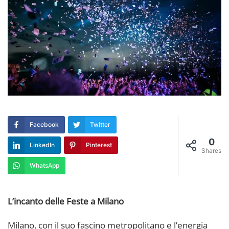
Facebook
Twitter
0
LinkedIn
Pinterest
Shares
WhatsApp
L’incanto delle Feste a Milano
Milano, con il suo fascino metropolitano e l’energia