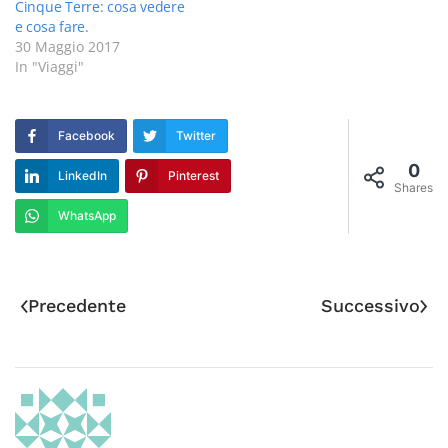
Cinque Terre: cosa vedere
e cosa fare.
30 Maggio 2017
In "Viaggi"
Facebook
Twitter
0
LinkedIn
Pinterest
Shares
WhatsApp
Precedente
Successivo