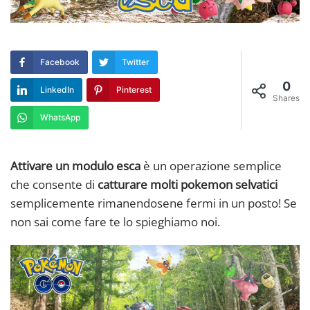
Facebook
Twitter
0
LinkedIn
Pinterest
Shares
WhatsApp
Attivare un modulo esca
è un operazione semplice
che consente di
catturare molti pokemon selvatici
semplicemente rimanendosene fermi in un posto! Se
non sai come fare te lo spieghiamo noi.