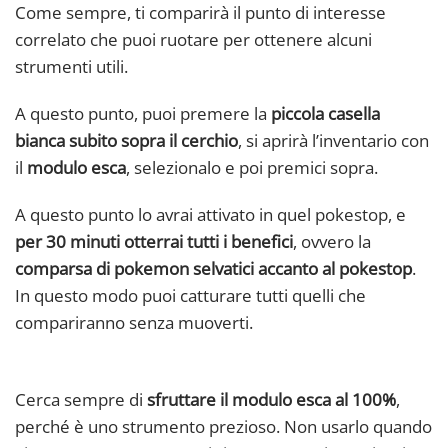
Come sempre, ti comparirà il punto di interesse
correlato che puoi ruotare per ottenere alcuni
strumenti utili.
A questo punto, puoi premere la
piccola casella
bianca subito sopra il cerchio
, si aprirà l’inventario con
il
modulo esca
, selezionalo e poi premici sopra.
A questo punto lo avrai attivato in quel pokestop, e
per 30 minuti otterrai tutti i benefici
, ovvero la
comparsa di pokemon selvatici accanto al pokestop
.
In questo modo puoi catturare tutti quelli che
compariranno senza muoverti.
Cerca sempre di
sfruttare il modulo esca al 100%
,
perché è uno strumento prezioso. Non usarlo quando