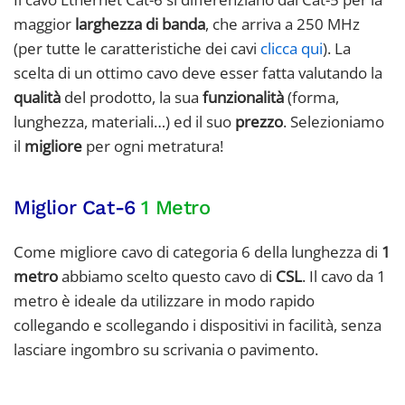
maggior
larghezza di banda
, che arriva a 250 MHz
(per tutte le caratteristiche dei cavi
clicca qui
). La
scelta di un ottimo cavo deve esser fatta valutando la
qualità
del prodotto, la sua
funzionalità
(forma,
lunghezza, materiali…) ed il suo
prezzo
. Selezioniamo
il
migliore
per ogni metratura!
Miglior Cat-6
1
Metro
Come migliore cavo di categoria 6 della lunghezza di
1
metro
abbiamo scelto questo cavo di
CSL
. Il cavo da 1
metro è ideale da utilizzare in modo rapido
collegando e scollegando i dispositivi in facilità, senza
lasciare ingombro su scrivania o pavimento.