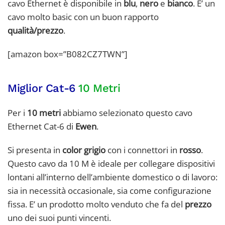
cavo Ethernet è disponibile in
blu
,
nero
e
bianco
. E’ un
cavo molto basic con un buon rapporto
qualità/prezzo
.
[amazon box=”B082CZ7TWN”]
Miglior Cat-6
10 Metri
Per i
10 metri
abbiamo selezionato questo cavo
Ethernet Cat-6 di
Ewen
.
Si presenta in
color grigio
con i connettori in
rosso
.
Questo cavo da 10 M è ideale per collegare dispositivi
lontani all’interno dell’ambiente domestico o di lavoro:
sia in necessità occasionale, sia come configurazione
fissa. E’ un prodotto molto venduto che fa del
prezzo
uno dei suoi punti vincenti.