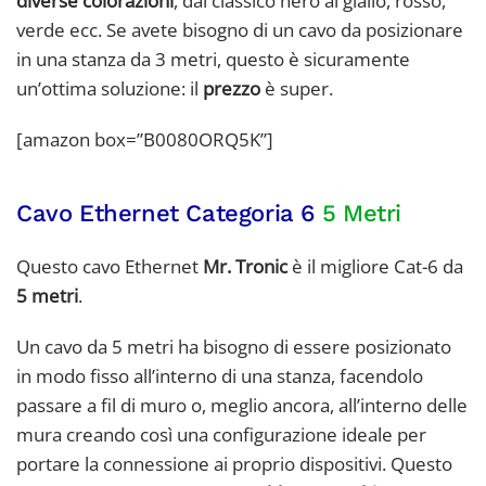
diverse colorazioni
, dal classico nero al giallo, rosso,
verde ecc. Se avete bisogno di un cavo da posizionare
in una stanza da 3 metri, questo è sicuramente
un’ottima soluzione: il
prezzo
è super.
[amazon box=”B0080ORQ5K”]
Cavo Ethernet Categoria 6
5 Metri
Questo cavo Ethernet
Mr. Tronic
è il migliore Cat-6 da
5 metri
.
Un cavo da 5 metri ha bisogno di essere posizionato
in modo fisso all’interno di una stanza, facendolo
passare a fil di muro o, meglio ancora, all’interno delle
mura creando così una configurazione ideale per
portare la connessione ai proprio dispositivi. Questo