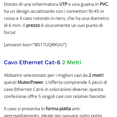
Dotato di una schermatura
UTP
e una guaina in
PVC
,
ha un design accattivante con i connettori RJ-45 in
rosso e il cavo rotondo in nero, che ha una diametro
di 6 mm. Il
prezzo
è sicuramente un suo punto di
forza!
[amazon box=”B017UQBKUU”]
Cavo Ethernet Cat-6
2 Metri
Abbiamo selezionato per i migliori cavi da
2 metri
questi
MutecPower
. L’offerta comprende 5 pezzi di
cavo Ethernet Cat-6 in colorazioni diverse: questa
confezione offre 5 singoli cavi con relative fascette.
Il cavo si presenta in
forma piatta
anti-
aggrovigliamento, ideale per passare sotto porte,