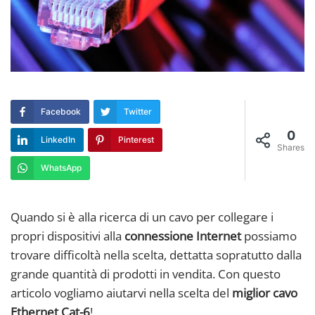
Facebook
Twitter
0
LinkedIn
Pinterest
Shares
WhatsApp
Quando si è alla ricerca di un cavo per collegare i
propri dispositivi alla
connessione Internet
possiamo
trovare difficoltà nella scelta, dettatta sopratutto dalla
grande quantità di prodotti in vendita. Con questo
articolo vogliamo aiutarvi nella scelta del
miglior cavo
Ethernet Cat-6
!