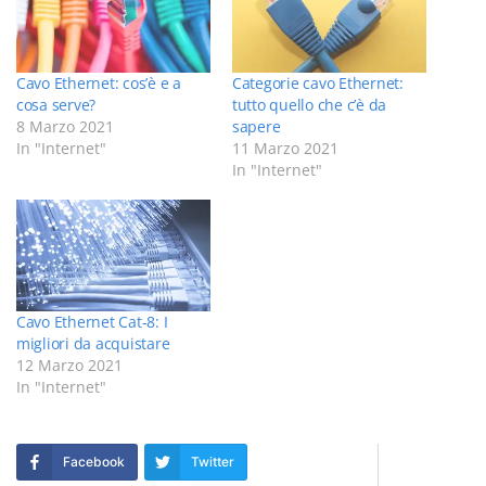
Cavo Ethernet: cos’è e a
Categorie cavo Ethernet:
cosa serve?
tutto quello che c’è da
8 Marzo 2021
sapere
In "Internet"
11 Marzo 2021
In "Internet"
Cavo Ethernet Cat-8: I
migliori da acquistare
12 Marzo 2021
In "Internet"
Facebook
Twitter