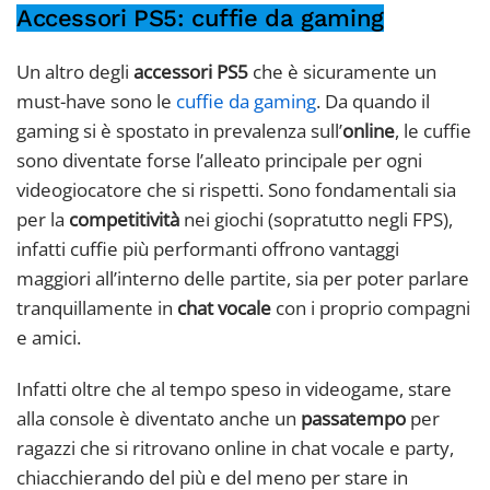
Accessori PS5: cuffie da gaming
Un altro degli
accessori PS5
che è sicuramente un
must-have sono le
cuffie da gaming
. Da quando il
gaming si è spostato in prevalenza sull’
online
, le cuffie
sono diventate forse l’alleato principale per ogni
videogiocatore che si rispetti. Sono fondamentali sia
per la
competitività
nei giochi (sopratutto negli FPS),
infatti cuffie più performanti offrono vantaggi
maggiori all’interno delle partite, sia per poter parlare
tranquillamente in
chat vocale
con i proprio compagni
e amici.
Infatti oltre che al tempo speso in videogame, stare
alla console è diventato anche un
passatempo
per
ragazzi che si ritrovano online in chat vocale e party,
chiacchierando del più e del meno per stare in