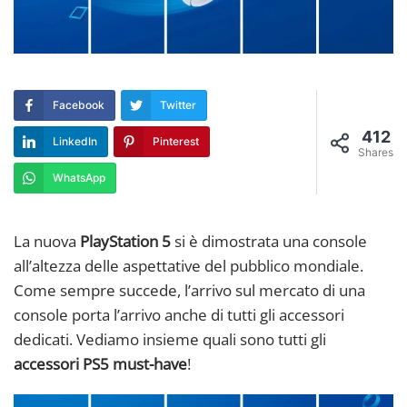
Facebook
Twitter
412
LinkedIn
Pinterest
Shares
WhatsApp
La nuova
PlayStation 5
si è dimostrata una console
all’altezza delle aspettative del pubblico mondiale.
Come sempre succede, l’arrivo sul mercato di una
console porta l’arrivo anche di tutti gli accessori
dedicati. Vediamo insieme quali sono tutti gli
accessori PS5 must-have
!