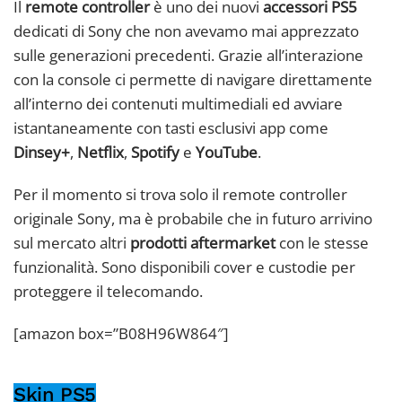
Il
remote controller
è uno dei nuovi
accessori PS5
dedicati di Sony che non avevamo mai apprezzato
sulle generazioni precedenti. Grazie all’interazione
con la console ci permette di navigare direttamente
all’interno dei contenuti multimediali ed avviare
istantaneamente con tasti esclusivi app come
Dinsey+
,
Netflix
,
Spotify
e
YouTube
.
Per il momento si trova solo il remote controller
originale Sony, ma è probabile che in futuro arrivino
sul mercato altri
prodotti aftermarket
con le stesse
funzionalità. Sono disponibili cover e custodie per
proteggere il telecomando.
[amazon box=”B08H96W864″]
Skin PS5