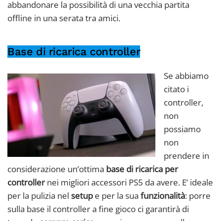
abbandonare la possibilità di una vecchia partita
offline in una serata tra amici.
Base di ricarica controller
Se abbiamo
citato i
controller,
non
possiamo
non
prendere in
considerazione un’ottima
base di ricarica per
controller
nei migliori accessori PS5 da avere. E’ ideale
per la pulizia nel
setup
e per la sua
funzionalità
: porre
sulla base il controller a fine gioco ci garantirà di