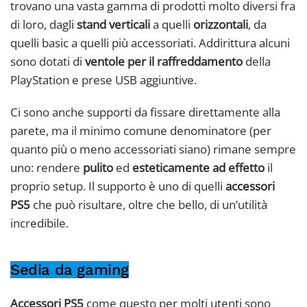
trovano una vasta gamma di prodotti molto diversi fra
di loro, dagli
stand verticali
a quelli
orizzontali
, da
quelli basic a quelli più accessoriati. Addirittura alcuni
sono dotati di
ventole per il raffreddamento
della
PlayStation e prese USB aggiuntive.
Ci sono anche supporti da fissare direttamente alla
parete, ma il minimo comune denominatore (per
quanto più o meno accessoriati siano) rimane sempre
uno: rendere
pulito
ed
esteticamente ad effetto
il
proprio setup. Il supporto è uno di quelli
accessori
PS5
che può risultare, oltre che bello, di un’utilità
incredibile.
Sedia da gaming
Accessori PS5
come questo per molti utenti sono