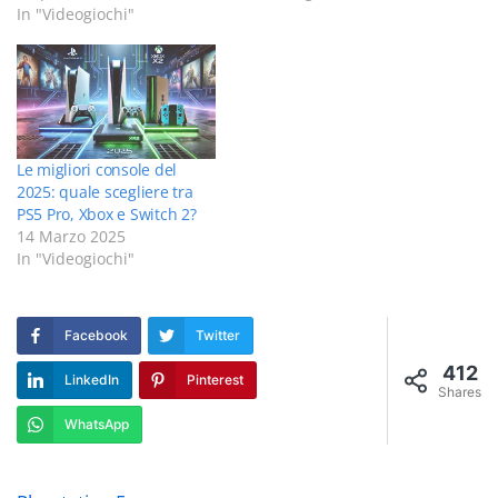
In "Videogiochi"
Le migliori console del
2025: quale scegliere tra
PS5 Pro, Xbox e Switch 2?
14 Marzo 2025
In "Videogiochi"
Facebook
Twitter
412
LinkedIn
Pinterest
Shares
WhatsApp