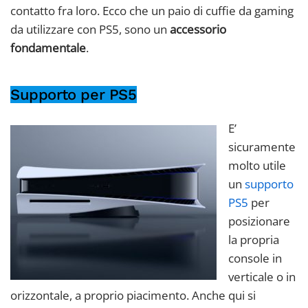
contatto fra loro. Ecco che un paio di cuffie da gaming
da utilizzare con PS5, sono un
accessorio
fondamentale
.
Supporto per PS5
E’
sicuramente
molto utile
un
supporto
PS5
per
posizionare
la propria
console in
verticale o in
orizzontale, a proprio piacimento. Anche qui si