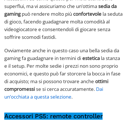
superflui, ma vi assicuriamo che un’ottima
sedia da
gaming
può rendere molto più
confortevole
la seduta
di gioco, facendo guadagnare molta comodità al
videogiocatore e consentendoli di giocare senza
soffrire scomodi fastidi.
Ovviamente anche in questo caso una bella sedia da
gaming fa guadagnare in termini di
estetica
la stanza
e il setup. Per molte sedie i prezzi non sono proprio
economici, e questo può far storcere la bocca in fase
di acquisto; ma si possono trovare anche
ottimi
compromessi
se si cerca accuratamente.
Dai
un’occhiata a questa selezione
.
Accessori PS5: remote controller