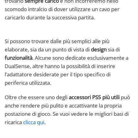
trovarlo
sempre carico
e non incorreremo nello
scomodo intralcio di dover utilizzare un cavo per
caricarlo durante la successiva partita.
Si possono trovare dalle più semplici alle più
elaborate, sia da un punto di vista di
design
sia di
funzionalità
. Alcune sono dedicate esclusivamente a
DualSense, altre hanno la possibilità di inserire
l’adattatore desiderate per il tipo specifico di
periferica utilizzata.
Oltre che essere uno degli
accessori PS5 più utili
può
anche rendere più pulito e accattivante la propria
postazione di gioco. Se vuoi vedere le migliori basi di
ricarica
clicca qui
.